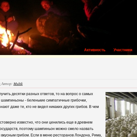
Активность
Участники
ы
Автор:
Multik
лучить десятки разных ответов, то на вопрос о самых
о шампиньоны - беленькие симпатичные грибочки,
ают даже те, кто не видел никаких других грибов. В чем
стоверно известно, что они ценились еще в древнем
государств, поэтому шампиньон можно смело назвать
вкусным грибом. Если в меню ресторанов Лондона, Рима,