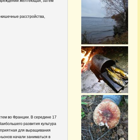
повреждении желтеющая, затем
о-кишечные расстройства,
тем во Франции. В середине 17
Наибольшего развития культура
агоприятная для выращивания
ньонов начали заниматься в