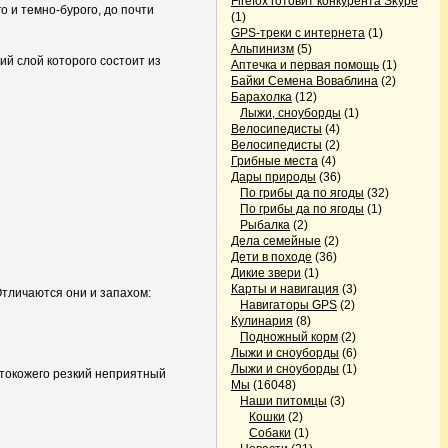
Firefox готовит конкурента Skype
 и темно-бурого, до почти
(1)
GPS-треки с интернета
(1)
Альпинизм
(5)
ий слой которого состоит из
Аптечка и первая помощь
(1)
Байки Семена Воваблина
(2)
Барахолка
(12)
Лыжи, сноуборды
(1)
Велосипедисты
(4)
Велосипедисты
(2)
Грибные места
(4)
Дары природы
(36)
По грибы да по ягоды
(32)
По грибы да по ягоды
(1)
Рыбалка
(2)
Дела семейные
(2)
Дети в походе
(36)
Дикие звери
(1)
Карты и навигация
(3)
Отличаются они и запахом:
Навигаторы GPS
(2)
Кулинария
(8)
Подножный корм
(2)
Лыжи и сноуборды
(6)
Лыжи и сноуборды
(1)
лтокожего резкий неприятный
Мы
(16048)
Наши питомцы
(3)
Кошки
(2)
Собаки
(1)