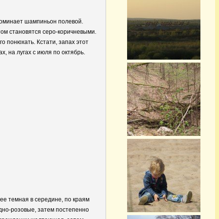
поминает шампиньон полевой.
том становятся серо-коричневыми.
о понюхать. Кстати, запах этот
, на лугах с июля по октябрь.
ее темная в середине, по краям
дно-розовые, затем постепенно