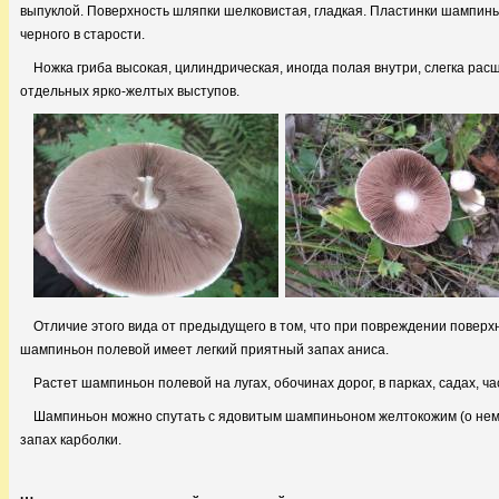
выпуклой. Поверхность шляпки шелковистая, гладкая. Пластинки шампиньо
черного в старости.
Ножка гриба высокая, цилиндрическая, иногда полая внутри, слегка рас
отдельных ярко-желтых выступов.
Отличие этого вида от предыдущего в том, что при повреждении поверх
шампиньон полевой имеет легкий приятный запах аниса.
Растет шампиньон полевой на лугах, обочинах дорог, в парках, садах, ч
Шампиньон можно спутать с ядовитым шампиньоном желтокожим (о нем п
запах карболки.