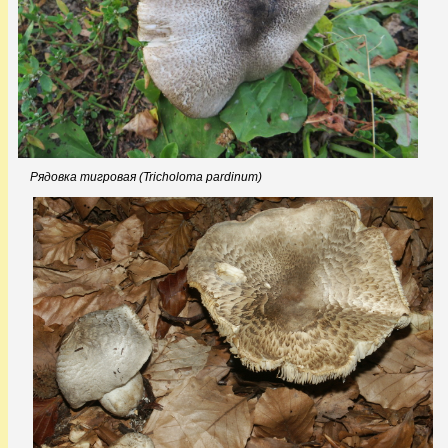
Рядовка тигровая (Tricholoma pardinum)