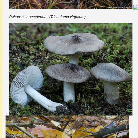
Рядовка заостренная (Tricholoma virgatum)