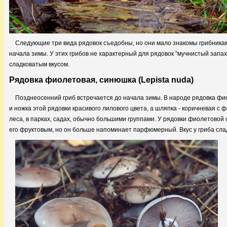
Следующие три вида рядовок съедобны, но они мало знакомы грибникам
начала зимы. У этих грибов не характерный для рядовок "мучнистый запа
сладковатым вкусом.
Рядовка фиолетовая, синюшка (Lepista nuda)
Позднеосенний гриб встречается до начала зимы. В народе рядовка фио
и ножка этой рядовки красивого лилового цвета, а шляпка - коричневая с 
леса, в парках, садах, обычно большими группами. У рядовки фиолетовой
его фруктовым, но он больше напоминает парфюмерный. Вкус у гриба слад