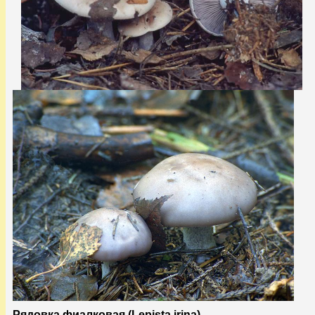
Рядовка фиалковая (Lepista irina)