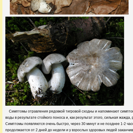
Симптомы отравления рядовкой тигровой сходны и напоминают симптом
воды в результате стойкого поноса и, как результат этого, сильная жажда,
Симптомы появляются очень быстро, через 30 минут и не позднее 1-2 час
продолжается от 2 дней до недели и у взрослых здоровых людей заканчи