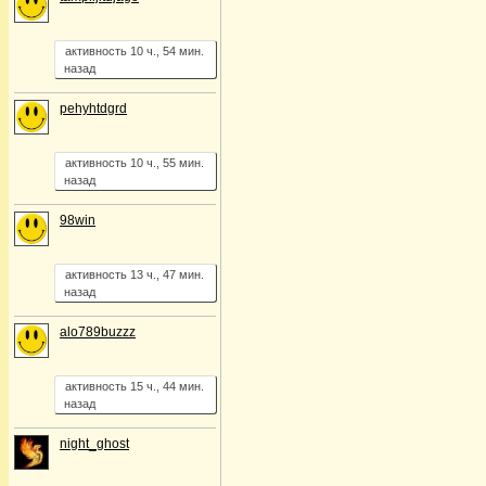
активность 10 ч., 54 мин.
назад
pehyhtdgrd
активность 10 ч., 55 мин.
назад
98win
активность 13 ч., 47 мин.
назад
alo789buzzz
активность 15 ч., 44 мин.
назад
night_ghost