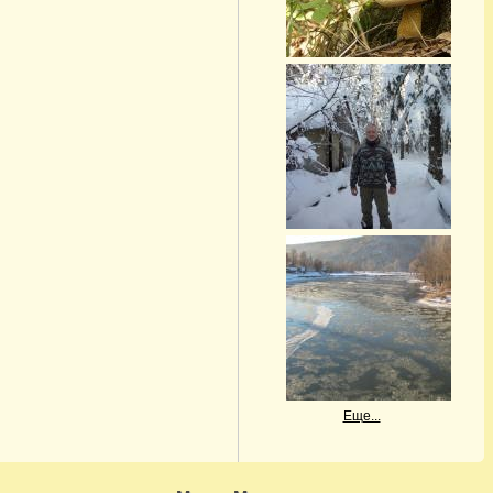
Еще...