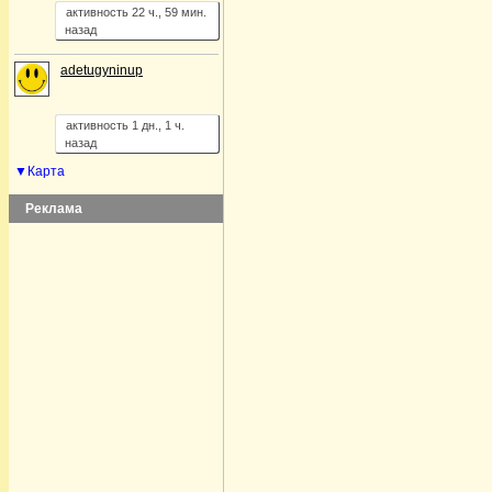
активность 22 ч., 59 мин.
назад
adetugyninup
активность 1 дн., 1 ч.
назад
▼Карта
Реклама