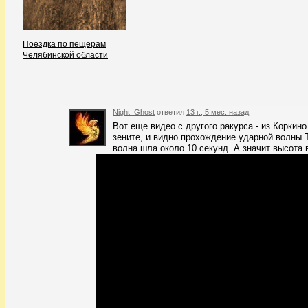
Поездка по пещерам
Челябинской области
Night_Ghost
ответил
13 г., 5 мес. назад
Вот еще видео с другого ракурса - из Коркино
зените, и видно прохождение ударной волны.
волна шла около 10 секунд. А значит высота в