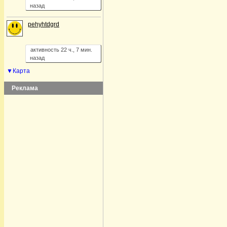
назад
pehyhtdgrd
активность 22 ч., 7 мин.
назад
▼Карта
Реклама