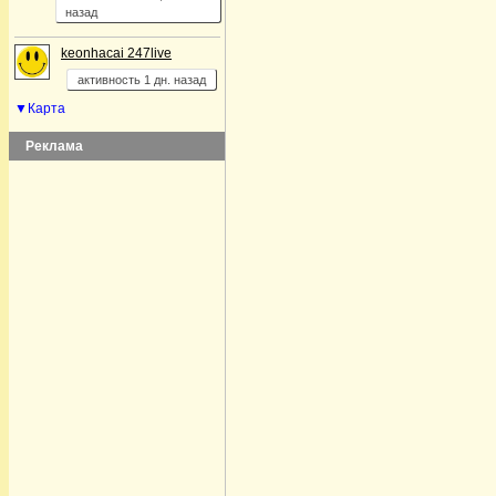
назад
keonhacai 247live
активность 1 дн. назад
▼Карта
Реклама