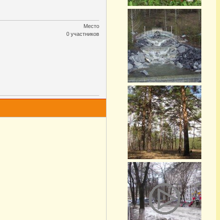
Место
0 участников