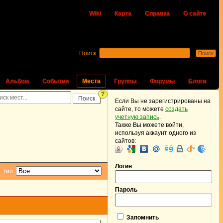
Wiki
Карта
Справка
О сайте
Поиск:
Альбом
События
Места
Группы
Форумы
Блоги
?
Если Вы не зарегистрированы на
сайте, то можете
создать
учетную запись
.
Также Вы можете войти,
используя аккаунт одного из
сайтов:
Логин
Тип:
Пароль
Запомнить