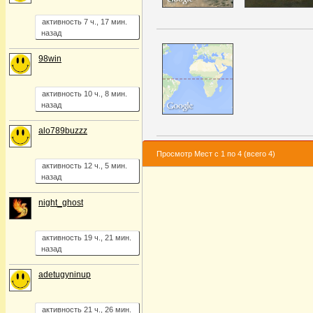
активность 7 ч., 17 мин.
назад
98win
активность 10 ч., 8 мин.
назад
alo789buzzz
Просмотр Мест с 1 по 4 (всего 4)
активность 12 ч., 5 мин.
назад
night_ghost
активность 19 ч., 21 мин.
назад
adetugyninup
активность 21 ч., 26 мин.