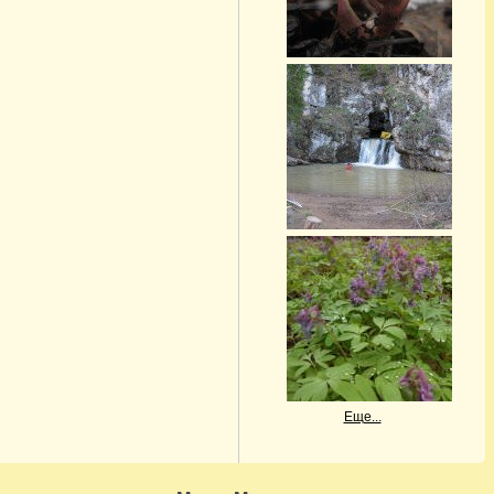
Еще...