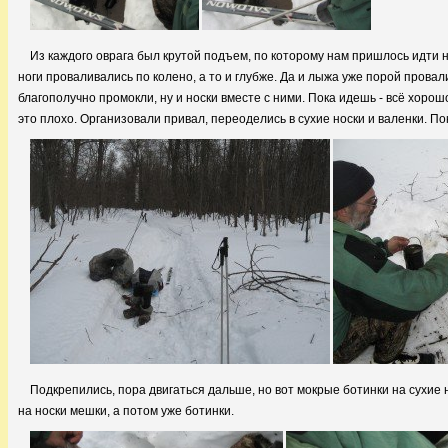
Из каждого оврага был крутой подъем, по которому нам пришлось идти но
ноги проваливались по колено, а то и глубже. Да и лыжа уже порой прова
благополучно промокли, ну и носки вместе с ними. Пока идешь - всё хорошо
это плохо. Организовали привал, переоделись в сухие носки и валенки. П
Подкрепились, пора двигаться дальше, но вот мокрые ботинки на сухие 
на носки мешки, а потом уже ботинки.