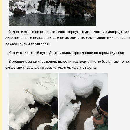
Задерживаться не стали, хотелось вернуться до темноты в лагерь, тем 
обратно. Слегка подморозило, и по лыжне катилось намного веселее. Засв
разложились и легли спать.
Утром в обратный путь. Десять километров дороги по горам ждут нас.
В родничке запаслись водой. Емкости под воду у нас не было, так что п
буквально спасала от жары, которая была в этот день.