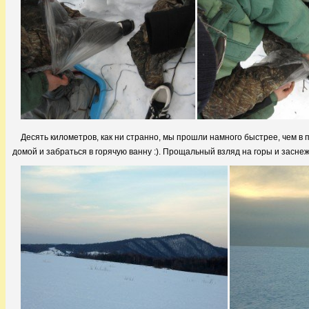
Десять километров, как ни странно, мы прошли намного быстрее, чем в
домой и забраться в горячую ванну :). Прощальный взляд на горы и засне