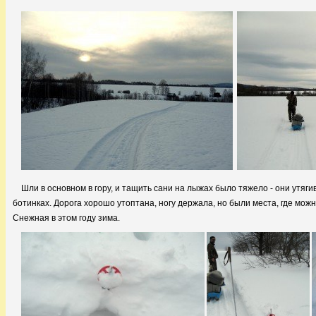
Шли в основном в гору, и тащить сани на лыжах было тяжело - они утяги
ботинках. Дорога хорошо утоптана, ногу держала, но были места, где можн
Снежная в этом году зима.