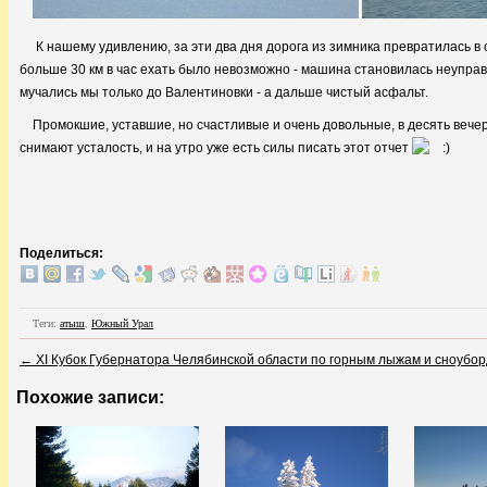
К нашему удивлению, за эти два дня дорога из зимника превратилась в 
больше 30 км в час ехать было невозможно - машина становилась неуправл
мучались мы только до Валентиновки - а дальше чистый асфальт.
Промокшие, уставшие, но счастливые и очень довольные, в десять вечер
снимают усталость, и на утро уже есть силы писать этот отчет
Поделиться:
Теги:
атыш
,
Южный Урал
←
ХI Кубок Губернатора Челябинской области по горным лыжам и сноубор
Похожие записи: