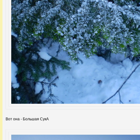
Вот она - Большая СукА