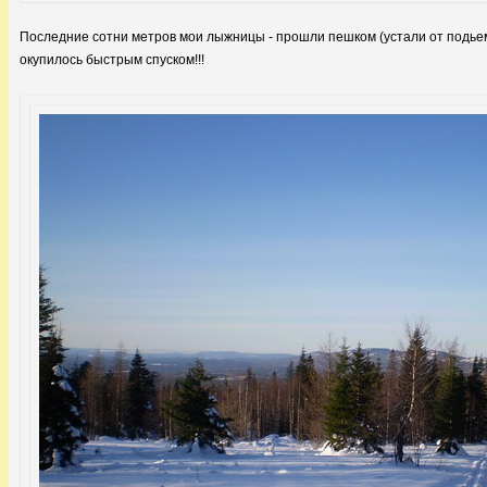
Последние сотни метров мои лыжницы - прошли пешком (устали от подьема
окупилось быстрым спуском!!!