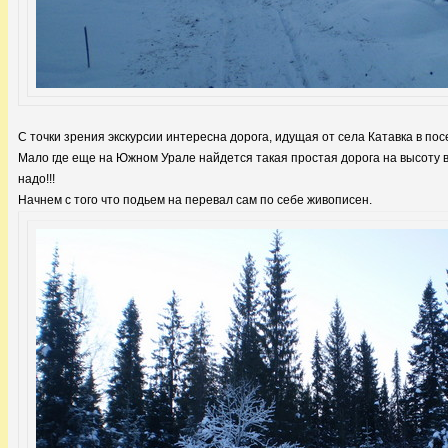
С точки зрения экскурсии интересна дорога, идущая от села Катавка в по
Мало где еще на Южном Урале найдется такая простая дорога на высоту в 
надо!!!
Начнем с того что подьем на перевал сам по себе живописен.