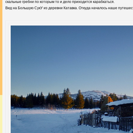
скальные гребни по которым то и дело приходится карабкаться.
Вид на Большую СукУ из деревни Катавка. Откуда началось наше путешес