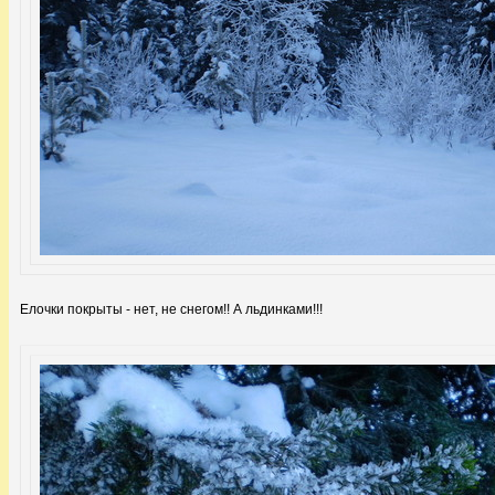
Елочки покрыты - нет, не снегом!! А льдинками!!!