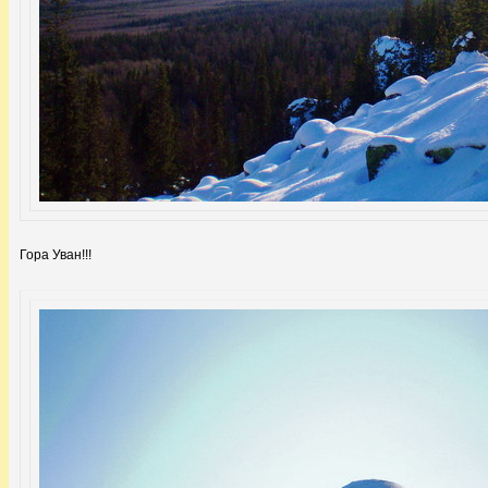
Гора Уван!!!