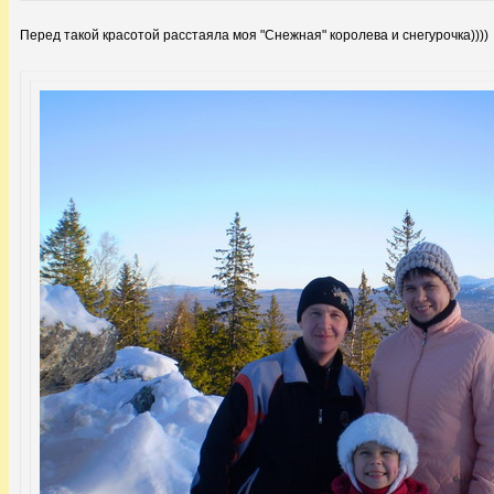
Перед такой красотой расстаяла моя "Снежная" королева и снегурочка))))