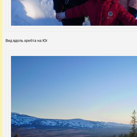
Вид вдоль хребта на Юг