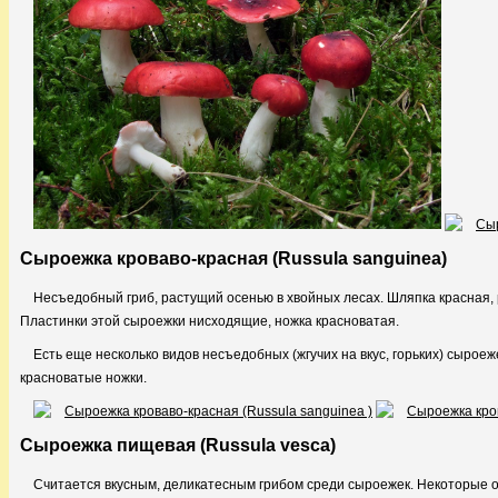
Сыроежка кроваво-красная (Russula sanguinea)
Несъедобный гриб, растущий осенью в хвойных лесах. Шляпка красная, 
Пластинки этой сыроежки нисходящие, ножка красноватая.
Есть еще несколько видов несъедобных (жгучих на вкус, горьких) сырое
красноватые ножки.
Сыроежка пищевая (Russula vesca)
Считается вкусным, деликатесным грибом среди сыроежек. Некоторые о