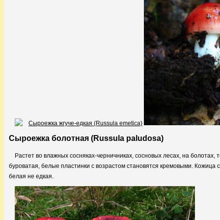
Сыроежка болотная (Russula paludosa)
Растет во влажных сосняках-черничниках, сосновых лесах, на болотах, 
буроватая, белые пластинки с возрастом становятся кремовыми. Кожица с
белая не едкая.