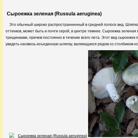
Сыроежка зеленая (Russula aeruginea)
Это обычный широко распространненный в средней полосе вид. Шляпк
оттенков, может быть и почти серой, в центре темнее. Сыроежка зеленая в
трещинками, причем постоянно в течение всего лета. Этот вид сыроежек 
увидеть насквозь изъеденную шляпку, валяющуюся рядом со столбиком-н