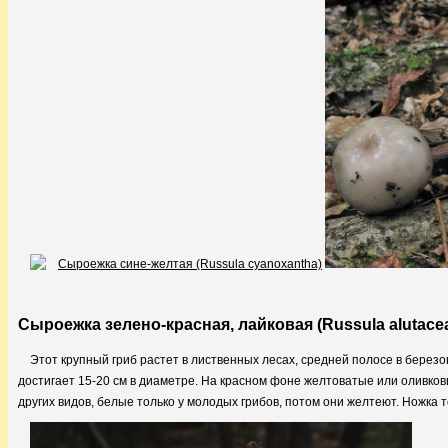
Сыроежка зелено-красная, лайковая (Russula alutace
Этот крупный гриб растет в лиственных лесах, средней полосе в березов
достигает 15-20 см в диаметре. На красном фоне желтоватые или оливков
других видов, белые только у молодых грибов, потом они желтеют. Ножка 