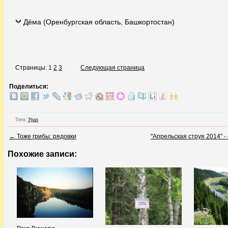
Дёма (Оренбургская область, Башкортостан)
Страницы: 1
2
3
Следующая страница
Поделиться:
Теги:
Урал
←
Тоже грибы: рядовки
"Апрельская струя 2014" 
Похожие записи: