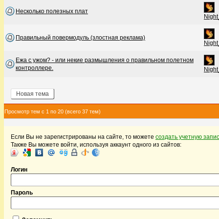
Несколько полезных плат
Night
Правильный повермодуль (злостная реклама)
Night
Ежа с ужом? - или некие размышления о правильном полетном
контроллере.
Night
Новая тема
Просмотр тем с 1 по 20 (всего 37 тем)
Если Вы не зарегистрированы на сайте, то можете
создать учетную запи
Также Вы можете войти, используя аккаунт одного из сайтов:
Логин
Пароль