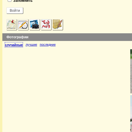
Запомнить
Фотографии
лучшие
последние
случайные