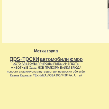
Метки групп
gps-треки
автомобили
юмор
ФОТО-АЛЬБОМЫ:ПРИРОДЫ
РЫБЫ
АНЕГДОТЫ
ЖИВОТНЫЕ
Ха ха!
ЛОВ
ПРИКОРМ
БАЙКИ
БЛЮДА
новости
анархотуризм
путешествия по россии
обо всём
Кавказ
Карпаты
ТЕХНИКА ЛОВА
ПОЛИТИКА.
Алтай