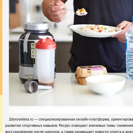
Zdorovietela.ru — специализированная онлайн-платформа, ориентирова
развития спортивных навыков. Ресурс освещает ключевые темы: снижение ве
восстановление после нагрузок, а также размещает новости спорта и ана