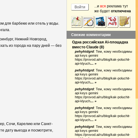
...и
вся
реклама тут
же будет
отключена
ом для барбекю или отель у воды.
нгала.
Свежие комментарии
ринбург, Нижний Новгород,
Одна российская AI-площадка
хать из города на пару дней — без
вместо Claude
(
8
)
pehyhtdgrd
:
Тем, кому необходимы
api keys gemini
https://provod.ai/ru/blog/kak-poluchit-
api-klyuch
… »
pehyhtdgrd
:
Тем, кому необходимы
api keys gemini
https://provod.ai/ru/blog/kak-poluchit-
api-klyuch
… »
pehyhtdgrd
:
Тем, кому необходимы
api keys gemini
https://provod.ai/ru/blog/kak-poluchit-
api-klyuch
… »
pehyhtdgrd
:
Тем, кому необходимы
api keys gemini
https://provod.ai/ru/blog/kak-poluchit-
api-klyuch
… »
ер, Сочи, Карелию или Санкт-
pehyhtdgrd
:
Тем, кому необходимы
те дату выезда и посмотрите,
api keys gemini
https://provod.ai/ru/blog/kak-poluchit-