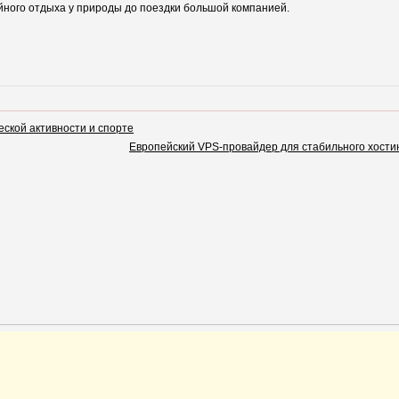
ойного отдыха у природы до поездки большой компанией.
еской активности и спорте
Европейский VPS-провайдер для стабильного хостин