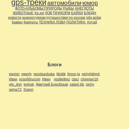
gps-треки
автомобили
юмор
Дальние страны
(11)
ФОТО-АЛЬБОМЫ:ПРИРОДЫ
РЫБЫ
АНЕГДОТЫ
Около города
(16)
ЖИВОТНЫЕ
Ха ха!
ЛОВ
ПРИКОРМ
БАЙКИ
БЛЮДА
По стране
(15)
новости
анархотуризм
путешествия по россии
обо всём
Регионы
(63)
Кавказ
Карпаты
ТЕХНИКА ЛОВА
ПОЛИТИКА.
Алтай
Поволжье
(47)
Приуралье
(46)
Самарская область
(1)
Прибалтика
(1)
Приуралье
(8)
Северо-Запад
(1)
Сибирь
(1)
Украина
(2)
Юг
(2)
С высоты
(10)
Блоги
с собой в дорогу..
(2)
Спелеология
(20)
panisn
qwerty
sportaazbuka
Multik
timon-ja
pehyhtdgrd
Сплавщики
(8)
Иван
xoso66rucom
Иван
voditeltrez
ctaci
clopman16
Творчество
(6)
ole_don
leshak
Дмитрий БорсКрым
zabeii bb
olchy
Творчество.
(2)
sema72
Svann
Технические средства
транспорта
(11)
Автомобили
(3)
Внедорожники
(8)
Треки
(1)