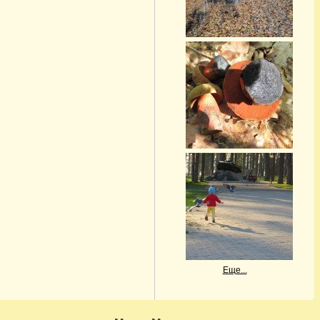
Еще...