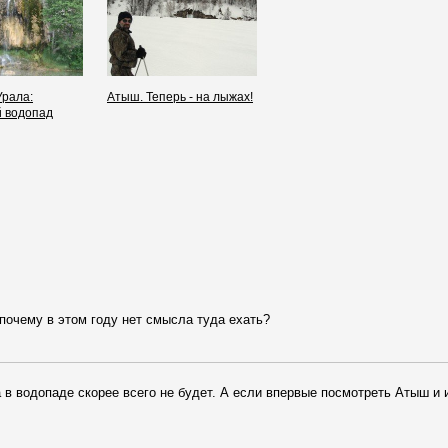
рала:
Атыш. Теперь - на лыжах!
 водопад
 почему в этом году нет смысла туда ехать?
 в водопаде скорее всего не будет. А если впервые посмотреть Атыш и