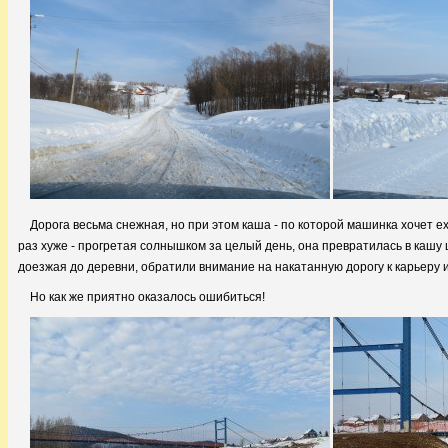
Дорога весьма снежная, но при этом каша - по которой машинка хочет ех
раз хуже - прогретая солнышком за целый день, она превратилась в кашу 
доезжая до деревни, обратили внимание на накатанную дорогу к карьеру и 
Но как же приятно оказалось ошибиться!