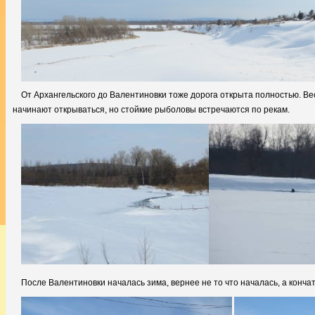
От Архангельского до Валентиновки тоже дорога открыта полностью. Весн
начинают открываться, но стойкие рыболовы встречаются по рекам.
После Валентиновки началась зима, вернее не то что началась, а конча