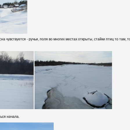
а чувствуется - ручьи, поля во многих местах открыты, стайки птиц то там, т
ться начала.