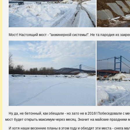
Мост! Настоящий мост - "анжинерной системы!". Не та пародия из закр
Ну да, не бетонный, как обещали - но зато не в 2016! Побеседовали с м
мост будет открыть максимум через месяц. Значит на майские праздники 
И хотя наши весенние планы в этом году и обходят эти места - снега м