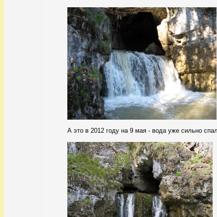
А это в 2012 году на 9 мая - вода уже сильно спа