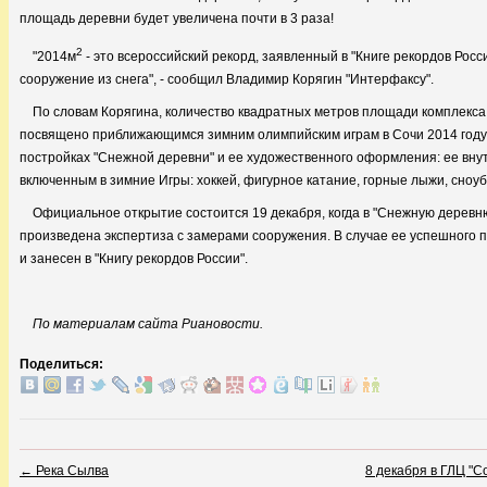
площадь деревни будет увеличена почти в 3 раза!
2
"2014м
- это всероссийский рекорд, заявленный в "Книге рекордов Рос
сооружение из снега", - сообщил Владимир Корягин "Интерфаксу".
По словам Корягина, количество квадратных метров площади комплекса 
посвящено приближающимся зимним олимпийским играм в Сочи 2014 году.
постройках "Снежной деревни" и ее художественного оформления: ее вну
включенным в зимние Игры: хоккей, фигурное катание, горные лыжи, сноуб
Официальное открытие состоится 19 декабря, когда в "Снежную деревню
произведена экспертиза с замерами сооружения. В случае ее успешного 
и занесен в "Книгу рекордов России".
По материалам сайта Риановости.
Поделиться:
←
Река Сылва
8 декабря в ГЛЦ "