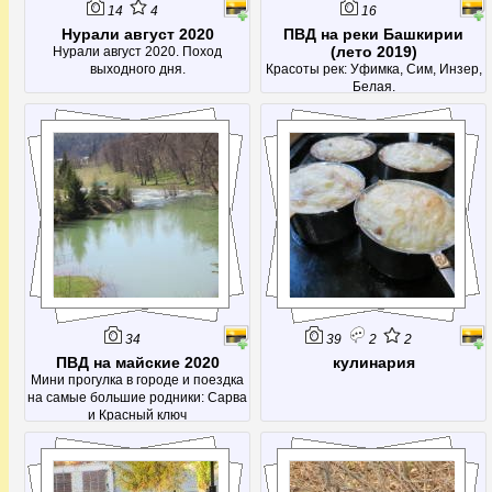
14
4
16
Нурали август 2020
ПВД на реки Башкирии
(лето 2019)
Нурали август 2020. Поход
выходного дня.
Красоты рек: Уфимка, Сим, Инзер,
Белая.
34
39
2
2
ПВД на майские 2020
кулинария
Мини прогулка в городе и поездка
на самые большие родники: Сарва
и Красный ключ