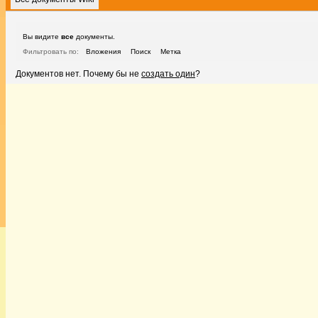
Вы видите
все
документы.
Фильтровать по:
Вложения
Поиск
Метка
Документов нет. Почему бы не
создать один
?