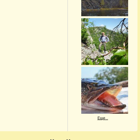
Еще...