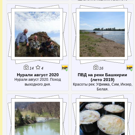
продолжается!
14
4
16
Нурали август 2020
ПВД на реки Башкирии
(лето 2019)
Нурали август 2020. Поход
выходного дня.
Красоты рек: Уфимка, Сим, Инзер,
Белая.