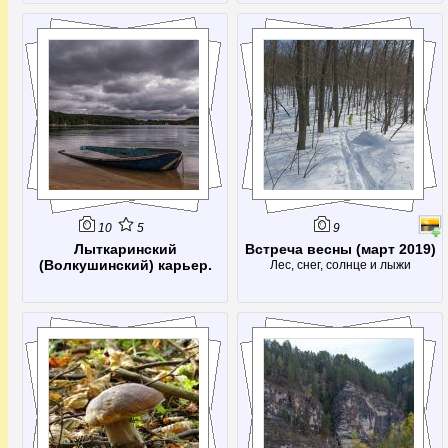
10
5
9
Лыткаринский
Встреча весны (март 2019)
(Волкушинский) карьер.
Лес, снег, солнце и лыжи