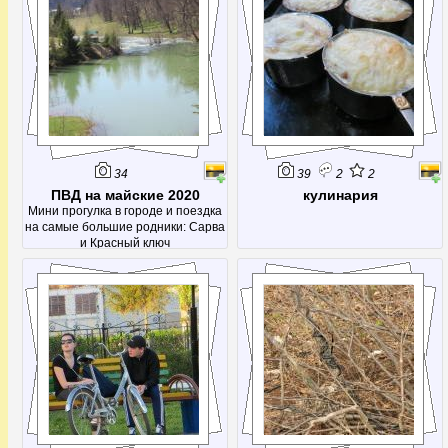
34
39
2
2
ПВД на майские 2020
кулинария
Мини прогулка в городе и поездка
на самые большие родники: Сарва
и Красный ключ