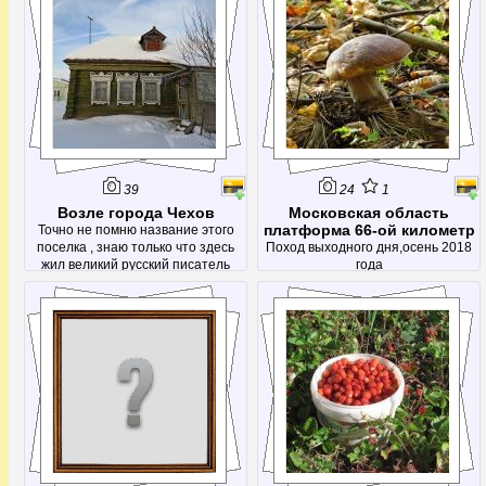
39
24
1
Возле города Чехов
Московская область
платформа 66-ой километр
Точно не помню название этого
поселка , знаю только что здесь
Поход выходного дня,осень 2018
жил великий русский писатель
года
Чехов.