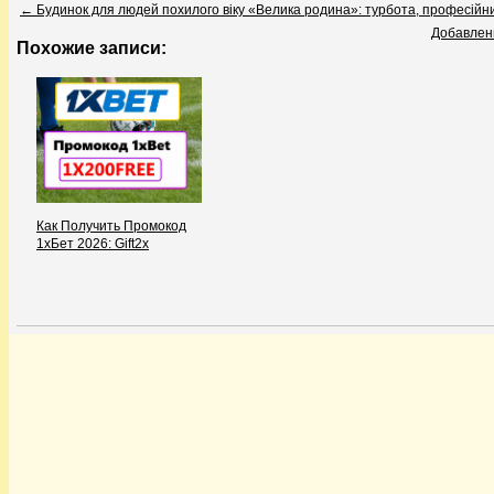
←
Будинок для людей похилого віку «Велика родина»: турбота, професійн
Добавлен
Похожие записи:
Как Получить Промокод
1хБет 2026: Gift2x