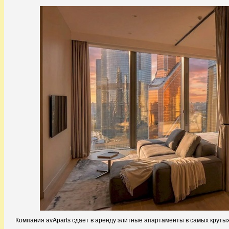
Компания avAparts сдает в аренду элитные апартаменты в самых крутых