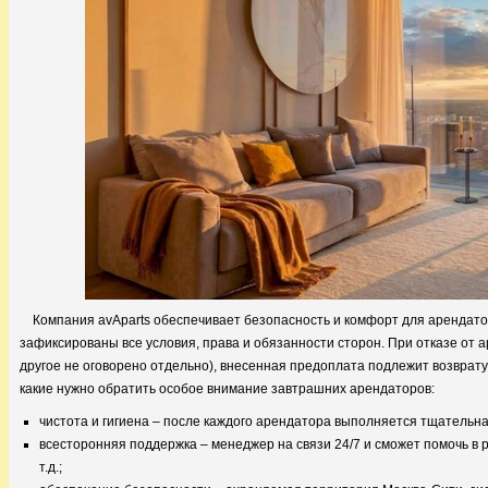
Компания avAparts обеспечивает безопасность и комфорт для арендато
зафиксированы все условия, права и обязанности сторон. При отказе от а
другое не оговорено отдельно), внесенная предоплата подлежит возврат
какие нужно обратить особое внимание завтрашних арендаторов:
чистота и гигиена – после каждого арендатора выполняется тщательн
всесторонняя поддержка – менеджер на связи 24/7 и сможет помочь в р
т.д.;