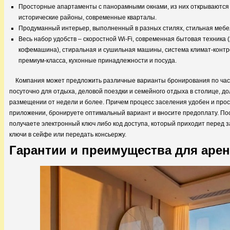
Просторные апартаменты с панорамными окнами, из них открываются 
исторические районы, современные кварталы.
Продуманный интерьер, выполненный в разных стилях, стильная мебел
Весь набор удобств – скоростной Wi-Fi, современная бытовая техника 
кофемашина), стиральная и сушильная машины, система климат-контр
премиум-класса, кухонные принадлежности и посуда.
Компания может предложить различные варианты бронирования по часа
посуточно для отдыха, деловой поездки и семейного отдыха в столице, 
размещении от недели и более. Причем процесс заселения удобен и прос
приложении, бронируете оптимальный вариант и вносите предоплату. По
получаете электронный ключ либо код доступа, который приходит перед з
ключи в сейфе или передать консьержу.
Гарантии и преимущества для аре