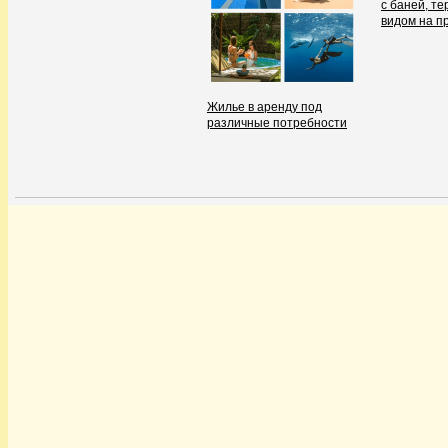
с баней, те
видом на п
Жилье в аренду под
различные потребности