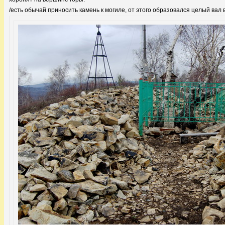
/есть обычай приносить камень к могиле, от этого образовался целый вал в