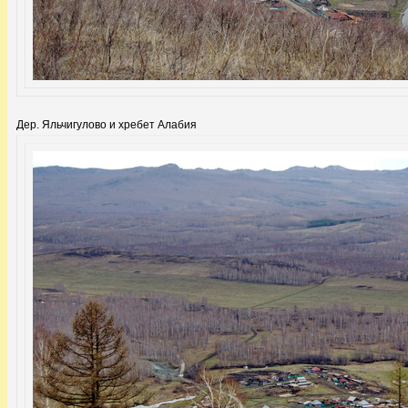
Дер. Яльчигулово и хребет Алабия