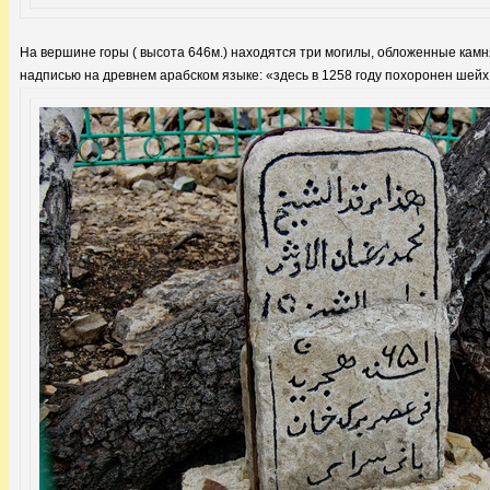
На вершине горы ( высота 646м.) находятся три могилы, обложенные кам
надписью на древнем арабском языке: «здесь в 1258 году похоронен шейх