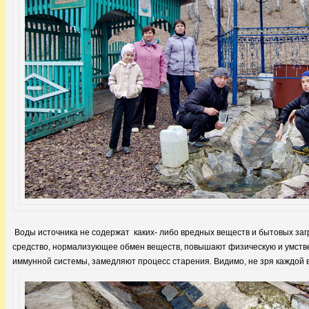
Воды источника не содержат каких- либо вредных веществ и бытовых заг
средство, нормализующее обмен веществ, повышают физическую и умств
иммунной системы, замедляют процесс старения. Видимо, не зря каждой в