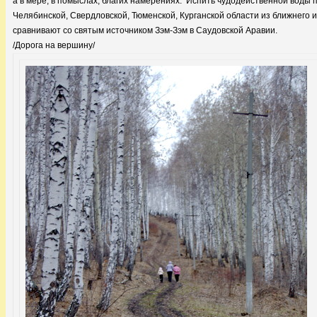
а в мере, в помыслах, благих намерениях. Испить чудодейственной воды 
Челябинской, Свердловской, Тюменской, Курганской области из ближнего и
сравнивают со святым источником Зэм-Зэм в Саудовской Аравии.
/Дорога на вершину/