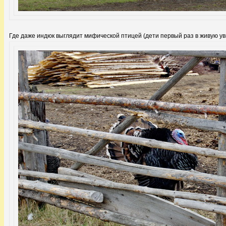
Где даже индюк выглядит мифической птицей (дети первый раз в живую у