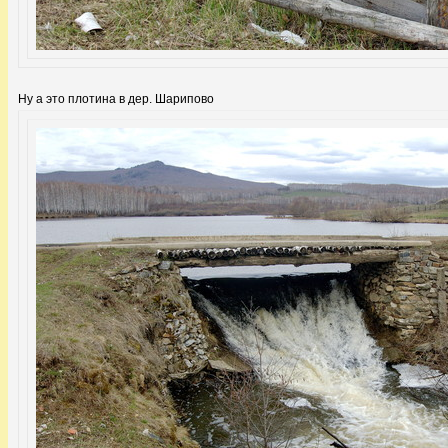
Ну а это плотина в дер. Шарипово