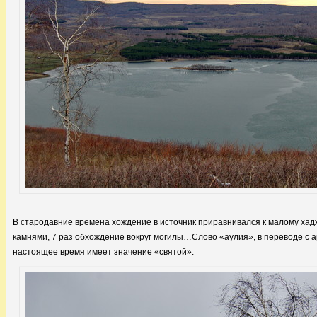
В стародавние времена хождение в источник приравнивался к малому хаджу
камнями, 7 раз обхождение вокруг могилы…Слово «аулия», в переводе с а
настоящее время имеет значение «святой».