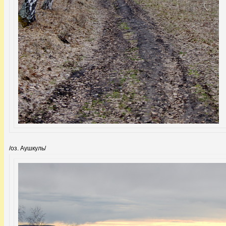
/оз. Аушкуль/