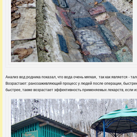
Анализ вод родника показал, что вода очень мягкая, так как является - та
Возрастают: ранозаживляющий процесс у людей после операции, быстре
быстрее, также возрастает эффективность применяемых лекарств, если их