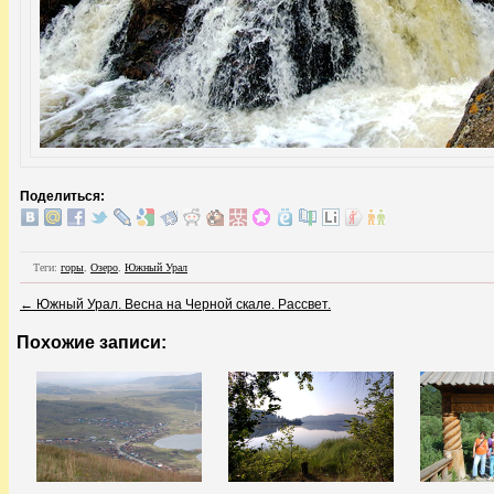
Поделиться:
Теги:
горы
,
Озеро
,
Южный Урал
←
Южный Урал. Весна на Черной скале. Рассвет.
Похожие записи: