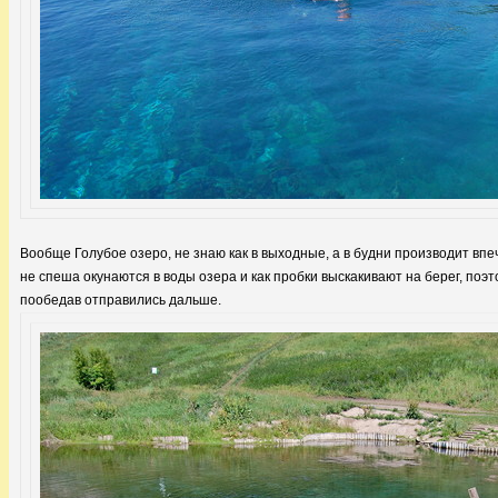
Вообще Голубое озеро, не знаю как в выходные, а в будни производит вп
не спеша окунаются в воды озера и как пробки выскакивают на берег, поэт
пообедав отправились дальше.