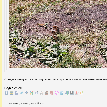
Следующий пункт нашего путешествия, Красноусольск с его минеральным
Поделиться:
Теги:
Озеро
,
Родники
,
Южный Урал