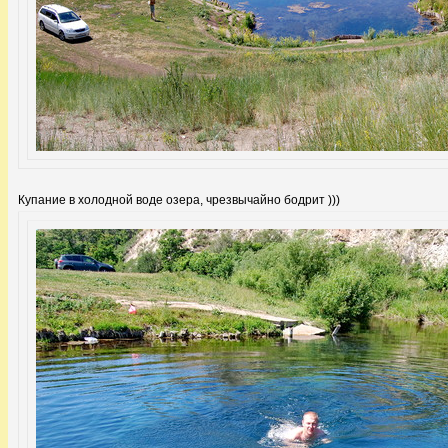
Купание в холодной воде озера, чрезвычайно бодрит )))