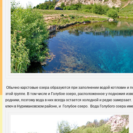
Обычно карстовые озера образуются при заполнении водой котловин и п
этой группе. В том числе и Голубое озеро, расположенное у подножия из
родники, поэтому вода в них всегда остается холодной и редко замерзает
ключ в Нуримановском районе, и Голубое озеро. Вода Голубого озера име