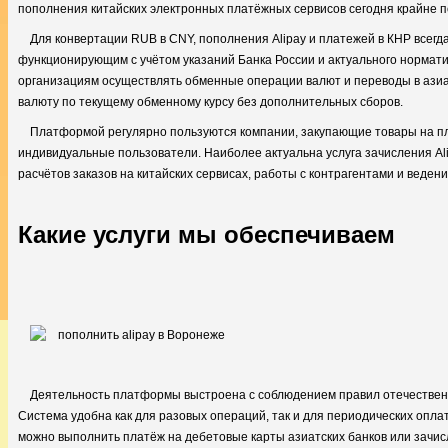
пополнения китайских электронных платёжных сервисов сегодня крайне 
Для конвертации RUB в CNY, пополнения Alipay и платежей в КНР всегда
функционирующим с учётом указаний Банка России и актуального нормати
организациям осуществлять обменные операции валют и переводы в азиат
валюту по текущему обменному курсу без дополнительных сборов.
Платформой регулярно пользуются компании, закупающие товары на пл
индивидуальные пользователи. Наиболее актуальна услуга зачисления Al
расчётов заказов на китайских сервисах, работы с контрагентами и веден
Какие услуги мы обеспечиваем
Деятельность платформы выстроена с соблюдением правил отечественн
Система удобна как для разовых операций, так и для периодических опла
можно выполнить платёж на дебетовые карты азиатских банков или зачисл