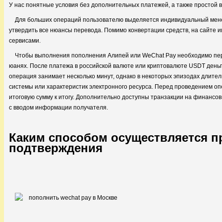
У нас понятные условия без дополнительных платежей, а также простой 
Для больших операций пользователю выделяется индивидуальный мене
утвердить все нюансы перевода. Помимо конвертации средств, на сайте 
сервисами.
Чтобы выполнения пополнения Алипей или WeChat Pay необходимо пер
юанях. После платежа в российской валюте или криптовалюте USDT деньги
операция занимает несколько минут, однако в некоторых эпизодах длител
системы или характеристик электронного ресурса. Перед проведением оп
итоговую сумму к итогу. Дополнительно доступны транзакции на финанс
с вводом информации получателя.
Каким способом осуществляется пр
подтверждения