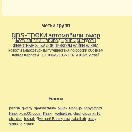
Метки групп
gps-треки
автомобили
юмор
ФОТО-АЛЬБОМЫ:ПРИРОДЫ
РЫБЫ
АНЕГДОТЫ
ЖИВОТНЫЕ
Ха ха!
ЛОВ
ПРИКОРМ
БАЙКИ
БЛЮДА
новости
анархотуризм
путешествия по россии
обо всём
Кавказ
Карпаты
ТЕХНИКА ЛОВА
ПОЛИТИКА.
Алтай
Блоги
panisn
qwerty
sportaazbuka
Multik
timon-ja
pehyhtdgrd
Иван
xoso66rucom
Иван
voditeltrez
ctaci
clopman16
ole_don
leshak
Дмитрий БорсКрым
zabeii bb
olchy
sema72
Svann