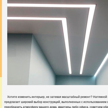
Хотите изменить интерьер, не затевая масштабный ремонт? Натяжной 
предлагает широкий выбор конструкций, выполненных с использованием 
преобразить атмосферу вашего дома, квартиры либо офиса, советуем об