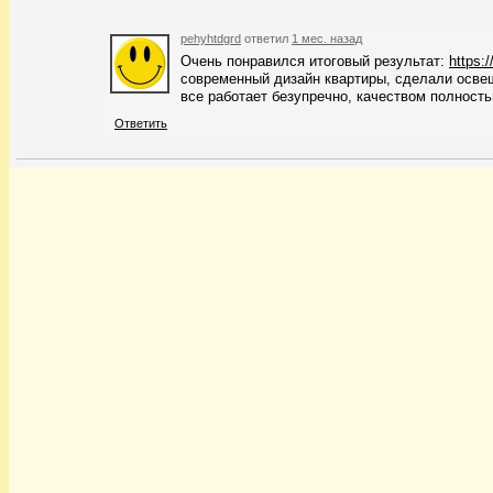
pehyhtdgrd
ответил
1 мес. назад
Очень понравился итоговый результат:
https:
современный дизайн квартиры, сделали осв
все работает безупречно, качеством полност
Ответить