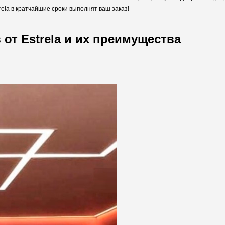
la в кратчайшие сроки выполнят ваш заказ!
от Estrela и их преимущества