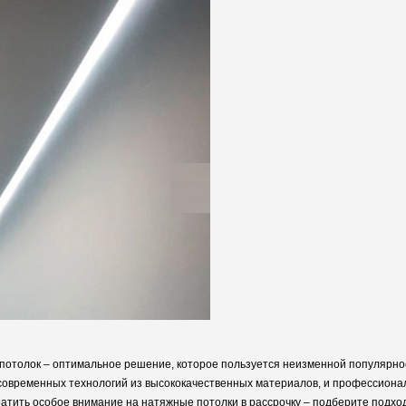
потолок – оптимальное решение, которое пользуется неизменной популярн
современных технологий из высококачественных материалов, и профессионал
ратить особое внимание на
натяжные потолки в рассрочку
– подберите подхо