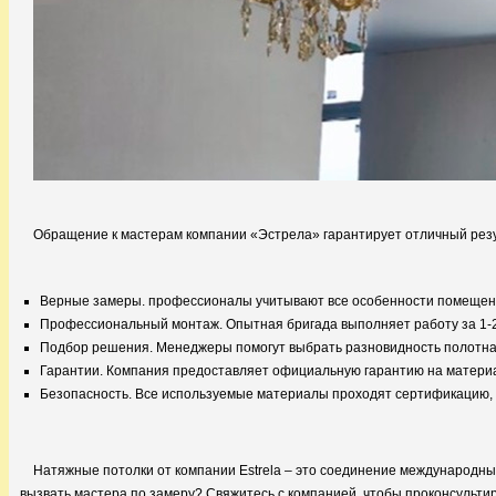
Обращение к мастерам компании «Эстрела» гарантирует отличный резу
Верные замеры. профессионалы учитывают все особенности помещения
Профессиональный монтаж. Опытная бригада выполняет работу за 1-2
Подбор решения. Менеджеры помогут выбрать разновидность полотна,
Гарантии. Компания предоставляет официальную гарантию на материа
Безопасность. Все используемые материалы проходят сертификацию, 
Натяжные потолки от компании Estrela – это соединение международны
вызвать мастера по замеру? Свяжитесь с компанией, чтобы проконсультир