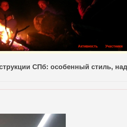
Активность
Участники
трукции СПб: особенный стиль, над