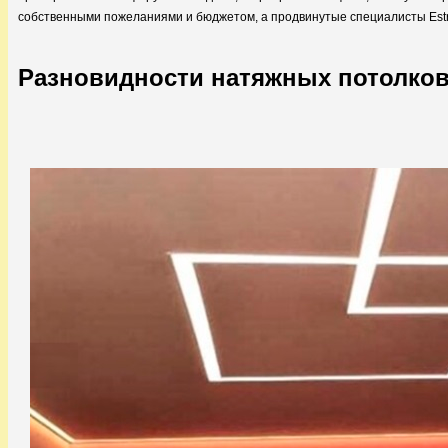
собственными пожеланиями и бюджетом, а продвинутые специалисты Estre
Разновидности натяжных потолков 