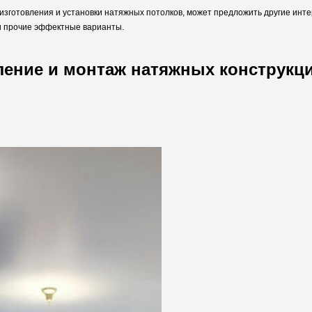
те изготовления и установки натяжных потолков, может предложить другие ин
 и прочие эффектные варианты.
ление и монтаж натяжных конструкц