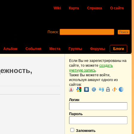
Wiki
Карта
Справка
О сайте
Поиск:
Альбом
События
Места
Группы
Форумы
Блоги
Если Вы не зарегистрированы на
сайте, то можете
создать
ежность,
учетную запись
.
Также Вы можете войти,
используя аккаунт одного из
сайтов:
Логин
Пароль
Запомнить