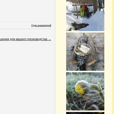
Один комментарий
шения для вашего производства
→