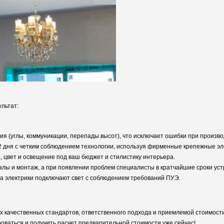
льтат:
 (углы, коммуникации, перепады высот), что исключает ошибки при произво
 дня с четким соблюдением технологии, используя фирменные крепежные эл
 цвет и освещение под ваш бюджет и стилистику интерьера.
лы и монтаж, а при появлении проблем специалисты в кратчайшие сроки уст
а электрики подключают свет с соблюдением требований ПУЭ.
х качественных стандартов, ответственного подхода и приемлемой стоимости
оваться и получить расчет предварительной стоимости уже сейчас!