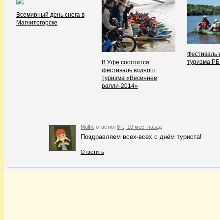
Всемирный день снега в
Магнитогорске
Фестиваль 
туризма РБ
В Уфе состоится
фестиваль водного
туризма «Весеннее
ралли-2014»
Multik
ответил
8 г., 10 мес. назад
Поздравляем всех-всех с днём туриста!
Ответить