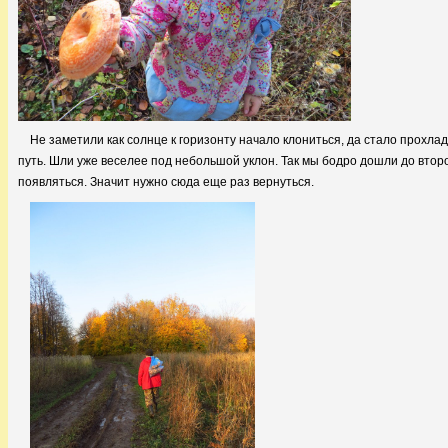
Не заметили как солнце к горизонту начало клониться, да стало прохлад
путь. Шли уже веселее под небольшой уклон. Так мы бодро дошли до второ
появляться. Значит нужно сюда еще раз вернуться.