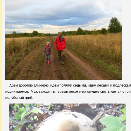
Идем дорогою длинною, идем полями седыми, идем лесами и подлесками
поднимаемся. Муж заходит в первый лесок и на опушке спотыкается о гри
полубелый гриб.