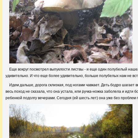
Еще вокруг посмотрел выпуклости листвы - и еще один полубелый нашел
удивительно. И что еще более удивительно, больше полубелых нам не вст
Идем дальше, дорога склизкая, под ногами чавкает. Деть бодро шагает в
весь поход не сказала, что она устала, или ручка-ножка заболела и идти бо
ребенкой подолгу вечерами. Сегодня (ей шесть лет) она уже без проблем 