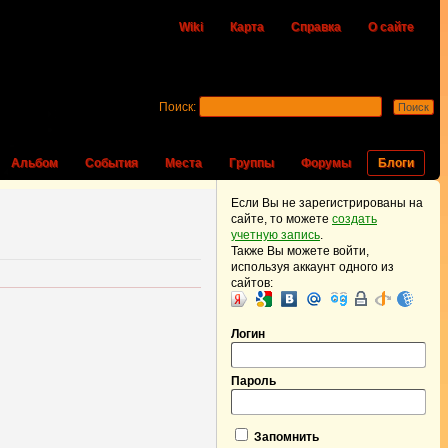
Wiki
Карта
Справка
О сайте
Поиск:
Альбом
События
Места
Группы
Форумы
Блоги
Если Вы не зарегистрированы на
сайте, то можете
создать
учетную запись
.
Также Вы можете войти,
используя аккаунт одного из
сайтов:
Логин
Пароль
Запомнить