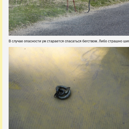
В случае опасности уж старается спасаться бегством. Либо страшно шипи