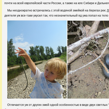
почти на всей европейской части России, а также на юге Сибири и Дальнего
Мы неоднократно встречались с этой водяной змейкой на берегах рек:
Л
деятеля уж все-таки укусил так, что незначительный яд ужа попал на тело 
Отличается уж от других змей одной особенностью в виде двух светлых "у