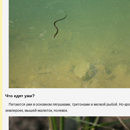
Что едят ужи?
Питаются ужи в основном лягушками, тритонами и мелкой рыбой. Но кро
землероек, мышей-малюток, полевок.