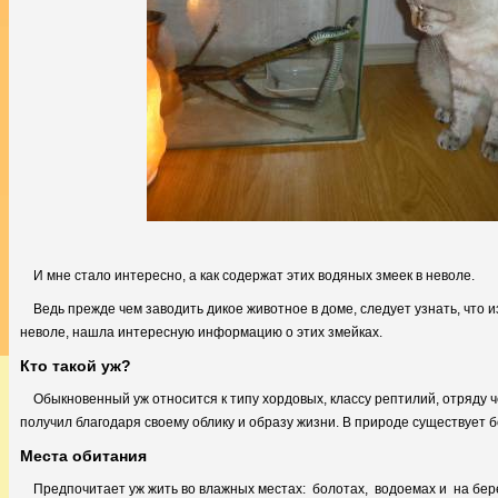
И мне стало интересно, а как содержат этих водяных змеек в неволе.
Ведь прежде чем заводить дикое животное в доме, следует узнать, что из
неволе, нашла интересную информацию о этих змейках.
Кто такой уж?
Обыкновенный уж относится к типу хордовых, классу рептилий, отряду ч
получил благодаря своему облику и образу жизни. В природе существует 
Места обитания
Предпочитает уж жить во влажных местах: болотах, водоемах и на бе