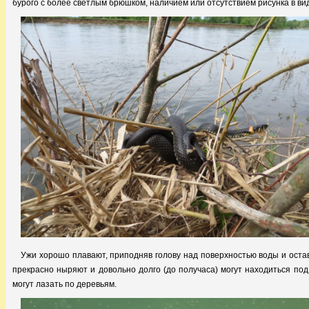
бурого с более светлым брюшком, наличием или отсутствием рисунка в ви
Ужи хорошо плавают, приподняв голову над поверхностью воды и остав
прекрасно ныряют и довольно долго (до получаса) могут находиться под
могут лазать по деревьям.