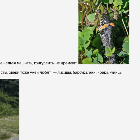
сты, звери тоже ужей любят — лисицы, барсуки, ежи, норки, куницы.