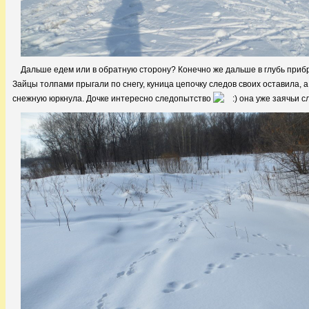
Дальше едем или в обратную сторону? Конечно же дальше в глубь приб
Зайцы толпами прыгали по снегу, куница цепочку следов своих оставила, 
снежную юркнула. Дочке интересно следопытство
она уже заячьи с