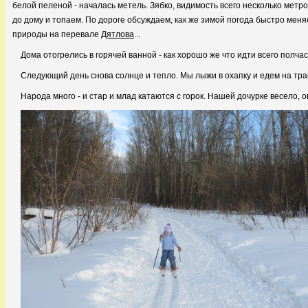
белой пеленой - началась метель. Зябко, видимость всего несколько метр
до дому и топаем. По дороге обсуждаем, как же зимой погода быстро меня
природы на перевале
Дятлова
...
Дома отогрелись в горячей ванной - как хорошо же что идти всего полчас
Следующий день снова солнце и тепло. Мы лыжи в охапку и едем на тра
Народа много - и стар и млад катаются с горок. Нашей дочурке весело, 