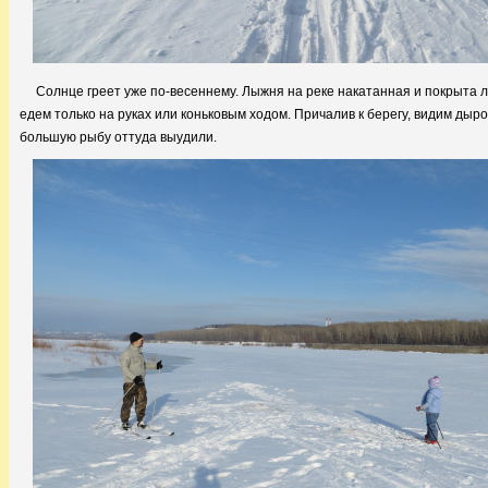
Солнце греет уже по-весеннему. Лыжня на реке накатанная и покрыта ле
едем только на руках или коньковым ходом. Причалив к берегу, видим дыро
большую рыбу оттуда выудили.