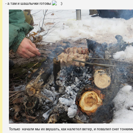
- а там и шашлычки готовы
Только начали мы их вкушать, как налетел ветер, и повалил снег тонким