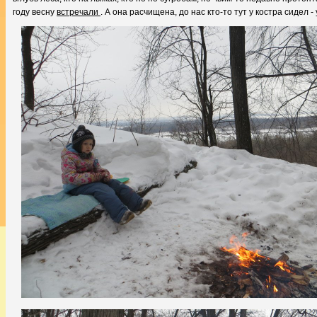
году весну
встречали
. А она расчищена, до нас кто-то тут у костра сидел -