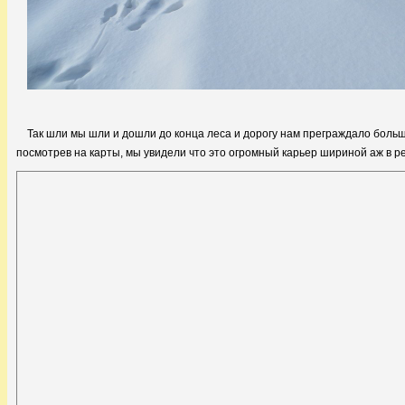
Так шли мы шли и дошли до конца леса и дорогу нам преграждало больш
посмотрев на карты, мы увидели что это огромный карьер шириной аж в ре