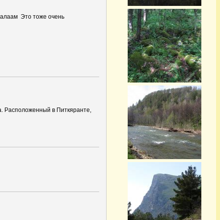
Валаам Это тоже очень
а. Расположенный в Питкяранте,