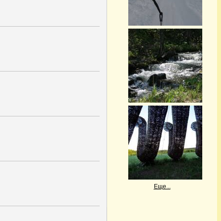
Еще...