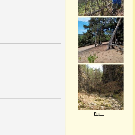
Еще...