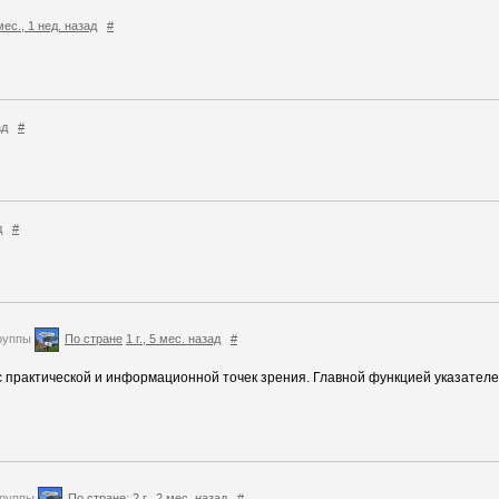
мес., 1 нед. назад
#
ад
#
д
#
руппы
По стране
1 г., 5 мес. назад
#
и с практической и информационной точек зрения. Главной функцией указател
группы
По стране
:
2 г., 2 мес. назад
#