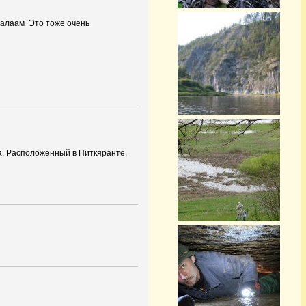
Валаам Это тоже очень
а. Расположенный в Питкяранте,