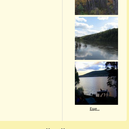
Еще...