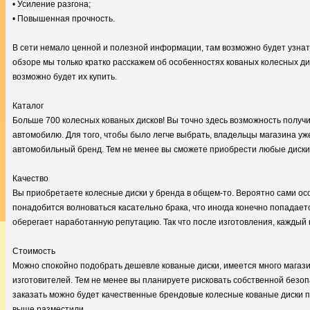
• Усиление разгона;
• Повышенная прочность.
В сети немало ценной и полезной информации, там возможно будет узна
обзоре мы только кратко расскажем об особенностях кованых колесных ди
возможно будет их купить.
Каталог
Больше 700 колесных кованых дисков! Вы точно здесь возможность получ
автомобилю. Для того, чтобы было легче выбрать, владельцы магазина у
автомобильный бренд. Тем не менее вы сможете приобрести любые диски
Качество
Вы приобретаете колесные диски у бренда в общем-то. Вероятно сами осоз
понадобится волноваться касательно брака, что иногда конечно попадаетс
оберегает наработанную репутацию. Так что после изготовления, каждый 
Стоимость
Можно спокойно подобрать дешевле кованые диски, имеется много магаз
изготовителей. Тем не менее вы планируете рисковать собственной безоп
заказать можно будет качественные брендовые колесные кованые диски п
выше разместили.