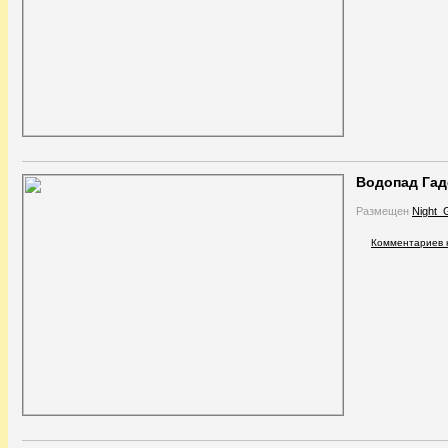
Водопад Гад
Размещен
Night_
Комментариев 