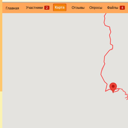
Карта
Участники
Отзывы
Опросы
Файлы
2
4
Главная