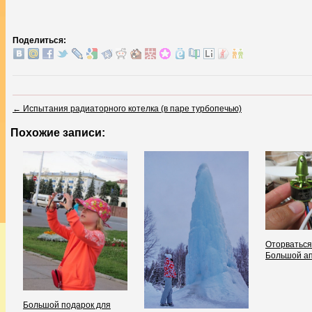
Поделиться:
←
Испытания радиаторного котелка (в паре турбопечью)
Похожие записи:
Оторваться
Большой а
Большой подарок для