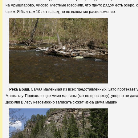
на Арышпарово, Аисово. Местные говорили, что где-то рядом есть озеро,
с ним. Я был там 10 лет назад, но не вспомнил расположение.
Река Бриш
. Самая маленькая из всех представленных. Зато протекает 
Машкатау. Проезжающие мимо машины (как по проспекту), упорно не дава
Дожили! В лесу невозможно записать сюжет из-за шума машин.