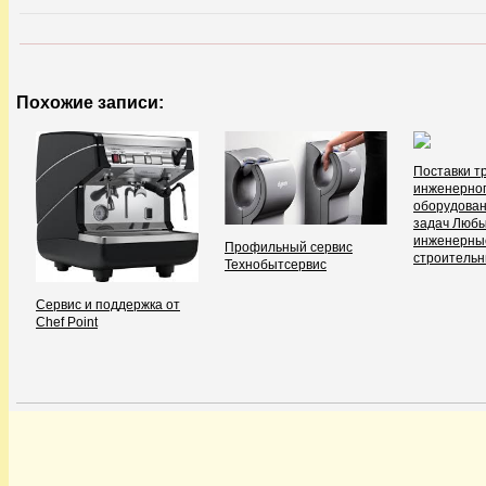
Похожие записи:
Поставки т
инженерно
оборудован
задач Люб
инженерны
Профильный сервис
строительн
Технобытсервис
Сервис и поддержка от
Chef Point