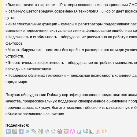
• Высокое качество картинки – IP-камеры оснащены инновационными CM
и отличную цветопередачу, современная технология Full-color дает возм
сутки.
• Интеллектуальные функции – камеры и регистраторы поддерживают рас
выявление пересечения виртуальных линий, фильтрование ошибочных с
• Надежность и стабильность – оборудование рассчитано на работу в сло
факторов.
• Масштабируемость – системы без проблем расширяются по мере увели
устройств.
• Энергетическая эффективность – оборудование потребляет минимальное
расходы на эксплуатацию.
• Поддержка облачных технологий – прекрасная возможность хранения да
города мира.
Покупая оборудование Dahua у сертифицированного представителя знаме
качества, профессиональную поддержку, своевременное обновление прог
перечню сервисных услуг. Все это позволяет обеспечить качественную и
объектах различного назначения.
Поделиться: