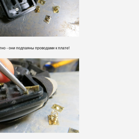
но - они подпаяны проводами к плате!