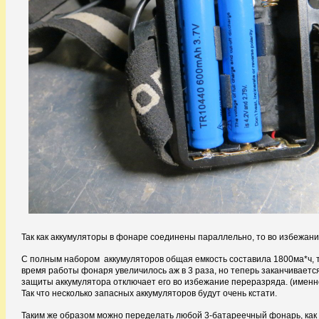
Так как аккумуляторы в фонаре соединены параллельно, то во избежа
С полным набором аккумуляторов общая емкость составила 1800ма*ч, то
время работы фонаря увеличилось аж в 3 раза, но теперь заканчивает
защиты аккумулятора отключает его во избежание переразряда. (именн
Так что несколько запасных аккумуляторов будут очень кстати.
Таким же образом можно переделать любой 3-батареечный фонарь, как н