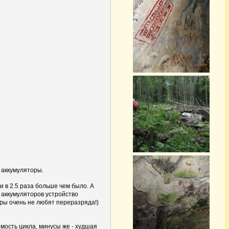
 аккумуляторы.
 в 2.5 раза больше чем было. А
 аккумуляторов устройство
ры очень не любят переразряда!)
мость цикла, минусы же - худшая