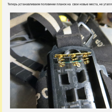
Теперь устанавливаем половинки планок на свои новые места, не утапл