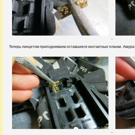
Теперь пинцетом приподнимаем оставшиеся контактные планки. Аккурат