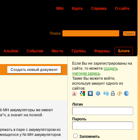
Wiki
Карта
Справка
О сайте
Поиск:
Альбом
События
Места
Группы
Форумы
Блоги
Если Вы не зарегистрированы на
сайте, то можете
создать
Создать новый документ
учетную запись
.
Также Вы можете войти,
используя аккаунт одного из
сайтов:
Логин
 Ni-MH аккумуляторы же имеют
а*ч, а значит на полной
Пароль
ряжать в паре с аккумулятором из
 имеющегося у Ni-MH аккумуляторов
Запомнить