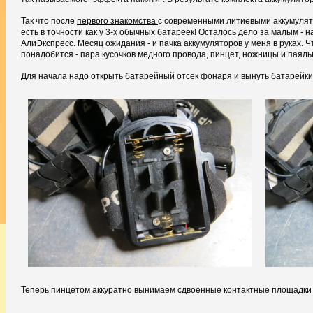
Так что после
первого знакомства
с современными литиевыми аккумулято
есть в точности как у 3-х обычных батареек! Осталось дело за малым - 
АлиЭкспресс. Месяц ожидания - и пачка аккумуляторов у меня в руках. Ч
понадобится - пара кусочков медного провода, пинцет, ножницы и паяль
Для начала надо открыть батарейный отсек фонаря и вынуть батарейки
Теперь пинцетом аккуратно вынимаем сдвоенные контактные площадки 