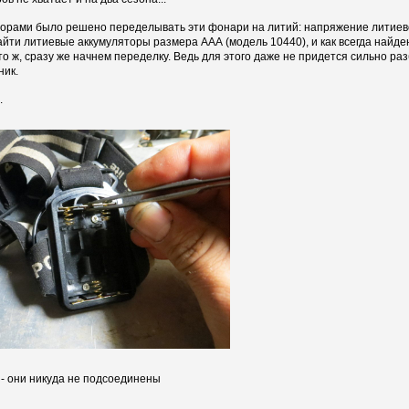
рами было решено переделывать эти фонари на литий: напряжение литиевого
найти литиевые аккумуляторы размера ААА (модель 10440), и как всегда найде
то ж, сразу же начнем переделку. Ведь для этого даже не придется сильно ра
ник.
.
- они никуда не подсоединены