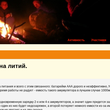
Активность
Участники
на литий.
а питания и всего с этим связанного: батарейки ААА дорого и неэффективно,
ремя работы не радует - емкость такого аккумулятора в лучшем случае 1000м
дновременную зарядку 2-х или 4-х аккумуляторов, а значит один придется за
 то один из них будет недозаряжен, а второй потеряет немного емкости из-за
в не хватает и на два сезона...