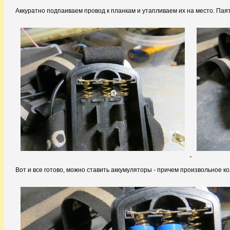
Аккуратно подпаиваем провод к планкам и утапливаем их на место. Паят
Вот и все готово, можно ставить аккумуляторы - причем произвольное ко