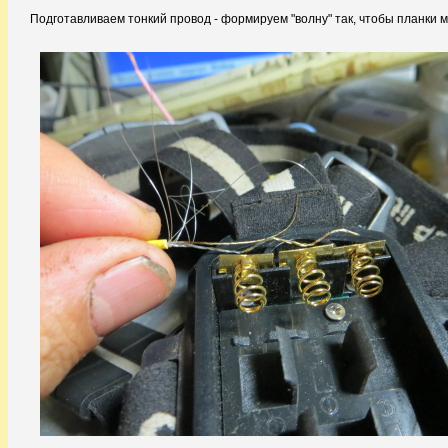
Подготавливаем тонкий провод - формируем "волну" так, чтобы планки м