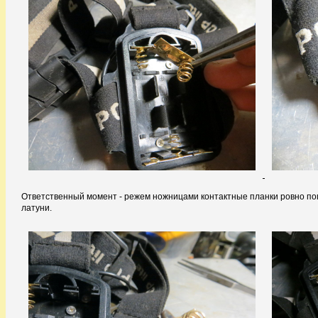
Ответственный момент - режем ножницами контактные планки ровно поп
латуни.