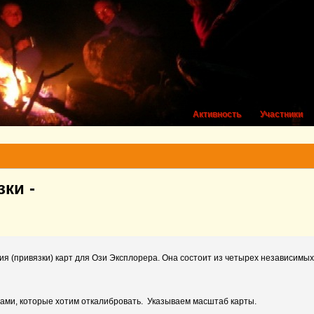
Активность
Участники
ки -
я (привязки) карт для Ози Эксплорера. Она состоит из четырех независимых 
ртами, которые хотим откалибровать. Указываем масштаб карты.