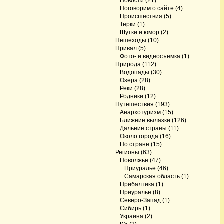
Новости
(21)
Поговорим о сайте
(4)
Происшествия
(5)
Терки
(1)
Шутки и юмор
(2)
Пешеходы
(10)
Привал
(5)
Фото- и видеосъемка
(1)
Природа
(112)
Водопады
(30)
Озера
(28)
Реки
(28)
Родники
(12)
Путешествия
(193)
Анархотуризм
(15)
Ближние вылазки
(126)
Дальние страны
(11)
Около города
(16)
По стране
(15)
Регионы
(63)
Поволжье
(47)
Приуралье
(46)
Самарская область
(1)
Прибалтика
(1)
Приуралье
(8)
Северо-Запад
(1)
Сибирь
(1)
Украина
(2)