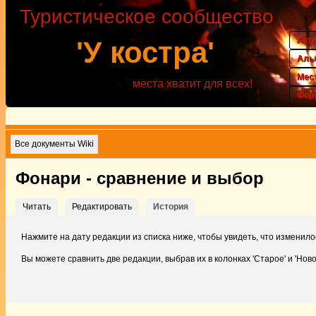
Туристическое сообщество
Акт
'У костра'
Аль
Мес
места хватит для всех!
Фор
Все документы Wiki
Фонари - сравнение и выбор
Читать
Редактировать
История
Нажмите на дату редакции из списка ниже, чтобы увидеть, что изменило
Вы можете сравнить две редакции, выбрав их в колонках 'Старое' и 'Ново