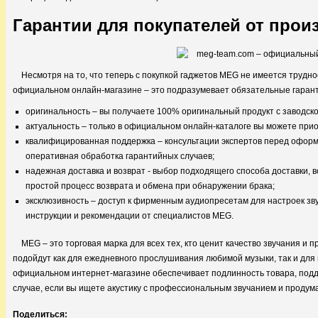
Гарантии для покупателей от про
Несмотря на то, что теперь с покупкой гаджетов MEG не имеется трудно
официальном онлайн-магазине – это подразумевает обязательные гарант
оригинальность – вы получаете 100% оригинальный продукт с заводской
актуальность – только в официальном онлайн-каталоге вы можете при
квалифицированная поддержка – консультации экспертов перед оформл
оперативная обработка гарантийных случаев;
надежная доставка и возврат - выбор подходящего способа доставки, 
простой процесс возврата и обмена при обнаружении брака;
эксклюзивность – доступ к фирменным аудиопресетам для настроек зву
инструкции и рекомендации от специалистов MEG.
MEG – это торговая марка для всех тех, кто ценит качество звучания и
подойдут как для ежедневного прослушивания любимой музыки, так и для 
официальном интернет-магазине обеспечивает подлинность товара, подд
случае, если вы ищете акустику с профессиональным звучанием и проду
Поделиться: