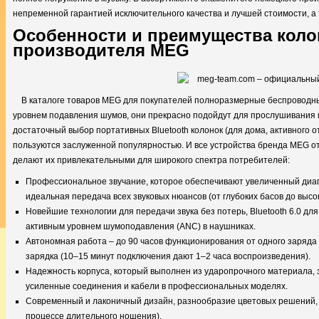
непременной гарантией исключительного качества и лучшей стоимости, а 
Особенности и преимущества коло
производителя MEG
В каталоге товаров MEG для покупателей полноразмерные беспроводн
уровнем подавления шумов, они прекрасно подойдут для прослушивания 
достаточный выбор портативных Bluetooth колонок (для дома, активного о
пользуются заслуженной популярностью. И все устройства бренда MEG о
делают их привлекательными для широкого спектра потребителей:
Профессиональное звучание, которое обеспечивают увеличенный диап
идеальная передача всех звуковых нюансов (от глубоких басов до высок
Новейшие технологии для передачи звука без потерь, Bluetooth 6.0 дл
активным уровнем шумоподавления (ANC) в наушниках.
Автономная работа – до 90 часов функционирования от одного заряда у
зарядка (10–15 минут подключения дают 1–2 часа воспроизведения).
Надежность корпуса, который выполнен из ударопрочного материала, 
усиленные соединения и кабели в профессиональных моделях.
Современный и лаконичный дизайн, разнообразие цветовых решений, 
процессе длительного ношения).