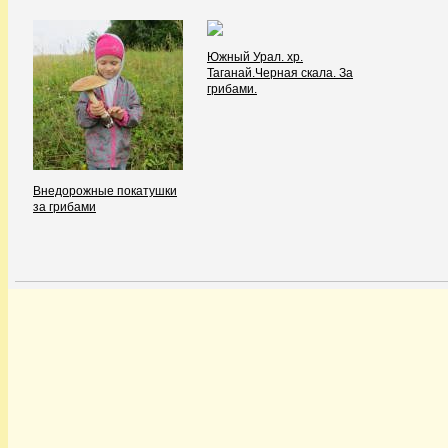
Южный Урал. хр.
Таганай.Черная скала. За
грибами.
Внедорожные покатушки
за грибами