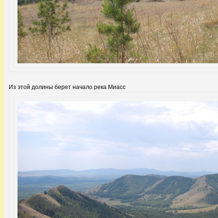
Из этой долины берет начало река Миасс