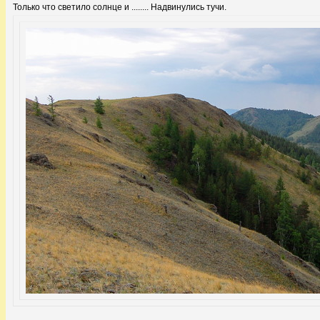
Только что светило солнце и ........ Надвинулись тучи.