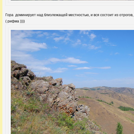
Гора доминирует над близлежащей местностью, и вся состоит из отрогов, э
( рифма ))))