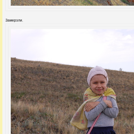
Замерзли.