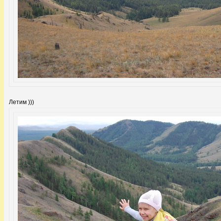
Летим )))