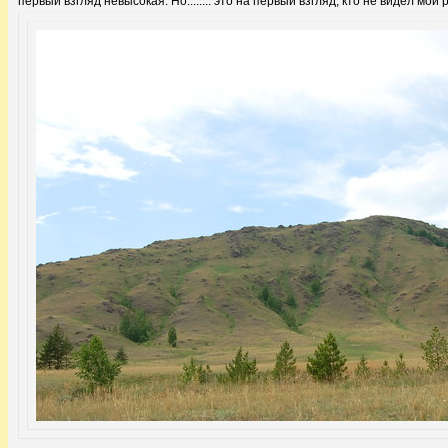
первый взгляд невысокая. Но........ это на первый взгляд, кто не видел мой 