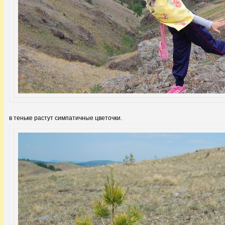
в теньке растут симпатичные цветочки.