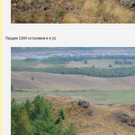
Прудик 1000 островков и я )))