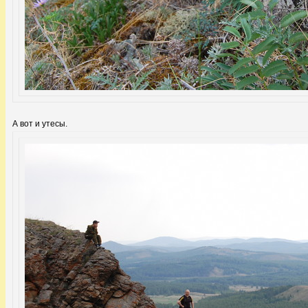
А вот и утесы.