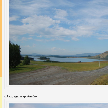
г. Ауш, вдали хр. Алабия