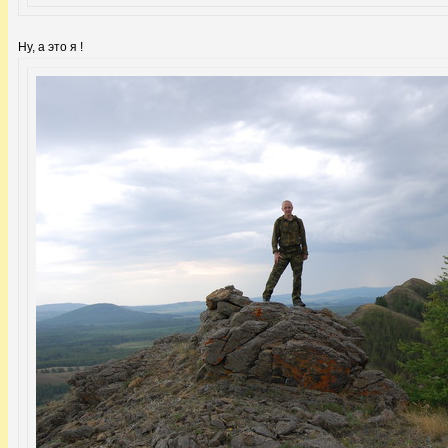
Ну, а это я !