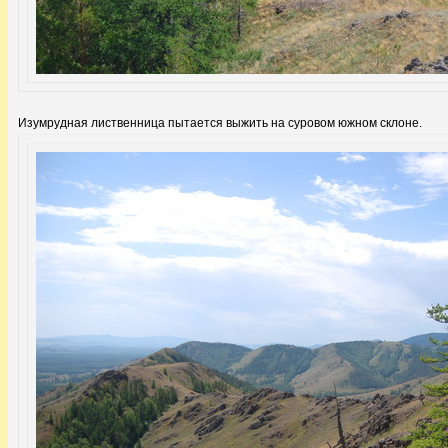
Изумрудная лиственница пытается выжить на суровом южном склоне.