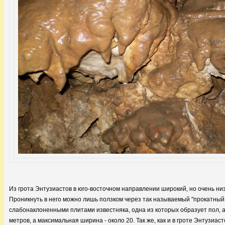
Из грота Энтузиастов в юго-восточном направлении широкий, но очень ни
Проникнуть в него можно лишь ползком через так называемый "прокатный
слабонаклоненными плитами известняка, одна из которых образует пол, а
метров, а максимальная ширина - около 20. Так же, как и в гроте Энтузиа