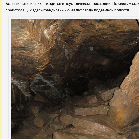
Большинство из них находится в неустойчивом положении. По свежим скол
происходящих здесь грандиозных обвалах свода подземной полости.