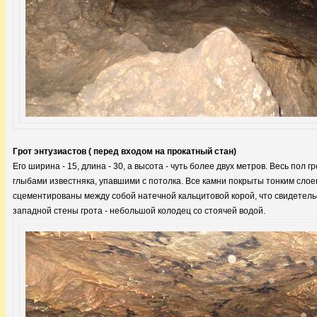
Грот энтузиастов ( перед входом на прокатный стан)
Его ширина - 15, длина - 30, а высота - чуть более двух метров. Весь пол
глыбами известняка, упавшими с потолка. Все камни покрыты тонким сло
сцементированы между собой натечной кальцитовой корой, что свидетель
западной стены грота - небольшой колодец со стоячей водой.