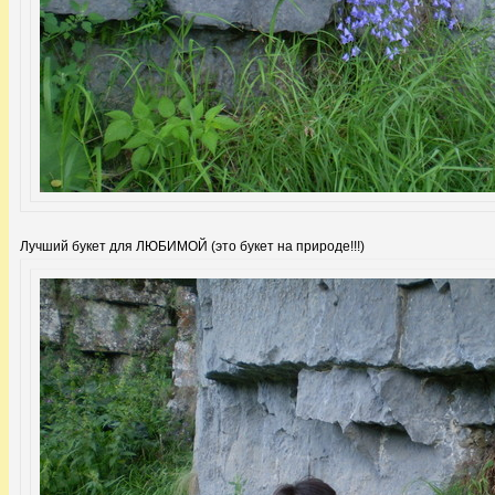
Лучший букет для ЛЮБИМОЙ (это букет на природе!!!)