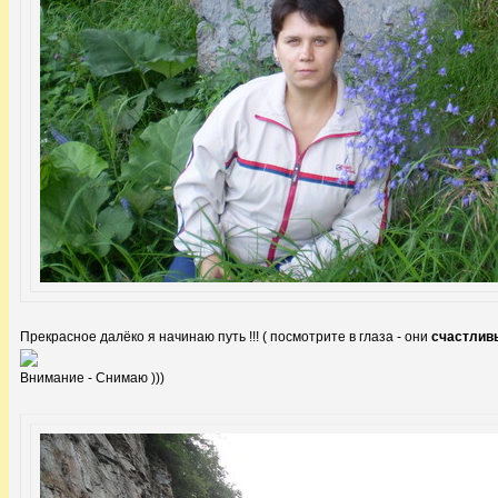
Прекрасное далёко я начинаю путь !!! ( посмотрите в глаза - они
счастлив
Внимание - Снимаю )))