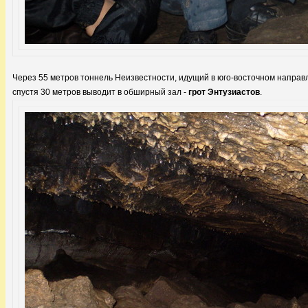
Через 55 метров тоннель Неизвестности, идущий в юго-восточном направле
спустя 30 метров выводит в обширный зал -
грот Энтузиастов
.