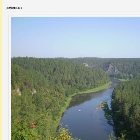
реченька