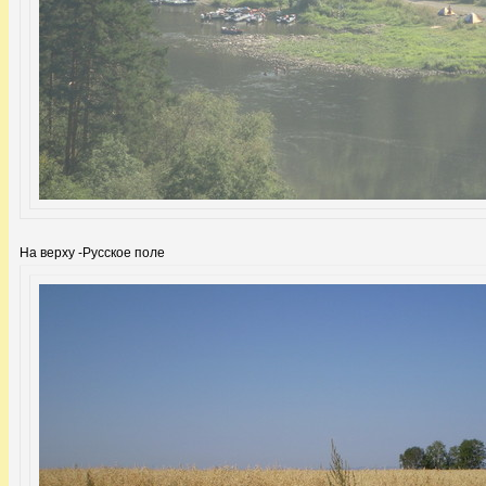
На верху -Русское поле