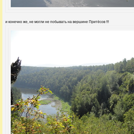
и конечно же, не могли не побывать на вершине Притёсов !!!