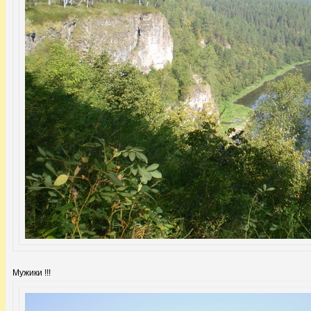
Мужики !!!