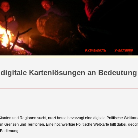
Активность
Участники
m digitale Kartenlösungen an Bedeutun
aaten und Regionen sucht, nutzt heute bevorzugt eine digitale Politische Weltkar
en Grenzen und Territorien. Eine hochwertige Politische Weltkarte hilft dabei, g
r Bedienung.