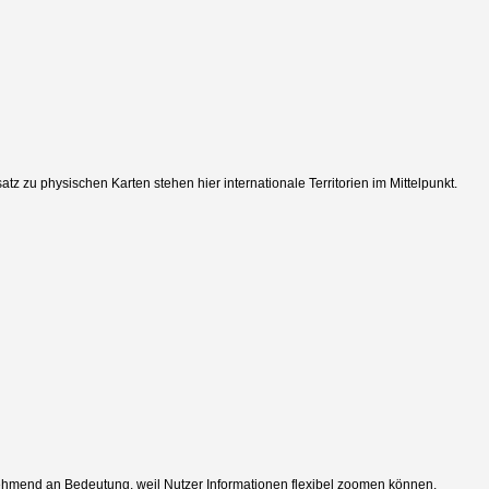
tz zu physischen Karten stehen hier internationale Territorien im Mittelpunkt.
nehmend an Bedeutung, weil Nutzer Informationen flexibel zoomen können.