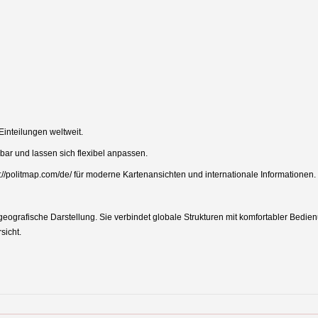
 Einteilungen weltweit.
ar und lassen sich flexibel anpassen.
s://politmap.com/de/ für moderne Kartenansichten und internationale Informationen.
 geografische Darstellung. Sie verbindet globale Strukturen mit komfortabler Bedien
sicht.