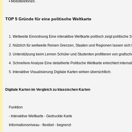
• Mobiltelefonen.
TOP 5 Gründe für eine politische Weltkarte
1. Weltweite Einordnung Eine interaktive Weltkarte politisch zeigt politische S
2. Nützlich für weltweite Reisen Grenzen, Staaten und Regionen lassen sich 
3. Unterstützung beim Lernen Schüler und Studenten profitieren von grafisc
4. Schnellere Analyse Eine detaillierte Politische Weltkarte erleichtert inte
5. Interaktive Visualisierung Digitale Karten wirken übersichtlich.
Digitale Karten im Vergleich zu klassischen Karten
Funktion
- Interaktive Weltkarte - Gedruckte Karte
Informationsniveau - flexibel - begrenzt