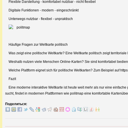
Flexible Darstellung - komfortabel nutzbar - nicht flexibel
Digitale Funktionen - modern - eingeschränkt
Unterwegs nutzbar - flexibel - unpraktisch
Häufige Fragen zur Weltkarte politisch
Was zeigt eine politische Weltkarte? Eine Weltkarte politisch zeigt territoriale
Weshalb nutzen viele Menschen Online-Karten? Sie sind komfortabel bedienb
Welche Plattform eignet sich für politische Weltkarten? Zum Beispiel auf http
Fazit
Eine moderne interaktive Weltkarte ist heute weit mehr als nur eine einfache
sucht, findet in modernen Plattformen wie politmap eine komfortable Kartenüber
Поделиться: