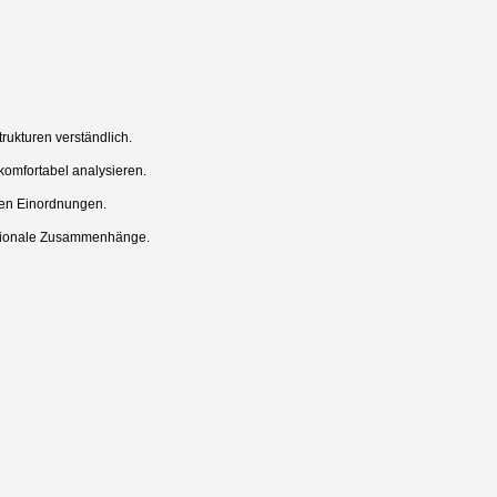
trukturen verständlich.
komfortabel analysieren.
hen Einordnungen.
rnationale Zusammenhänge.