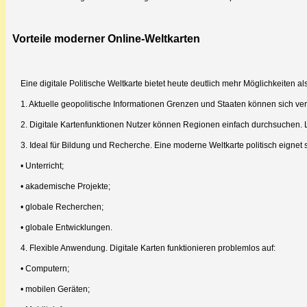
Vorteile moderner Online-Weltkarten
Eine digitale Politische Weltkarte bietet heute deutlich mehr Möglichkeiten 
1. Aktuelle geopolitische Informationen Grenzen und Staaten können sich ver
2. Digitale Kartenfunktionen Nutzer können Regionen einfach durchsuchen. L
3. Ideal für Bildung und Recherche. Eine moderne Weltkarte politisch eignet 
• Unterricht;
• akademische Projekte;
• globale Recherchen;
• globale Entwicklungen.
4. Flexible Anwendung. Digitale Karten funktionieren problemlos auf:
• Computern;
• mobilen Geräten;